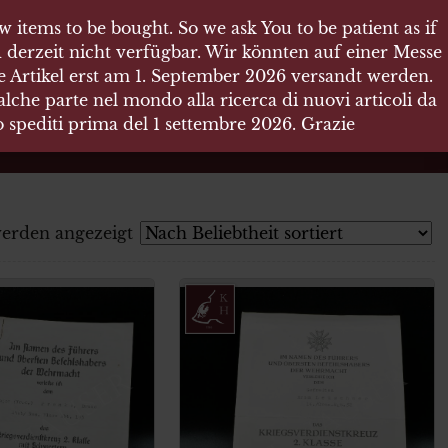
 items to be bought. So we ask You to be patient as if
 derzeit nicht verfügbar. Wir könnten auf einer Messe
re Artikel erst am 1. September 2026 versandt werden.
che parte nel mondo alla ricerca di nuovi articoli da
no spediti prima del 1 settembre 2026. Grazie
werden angezeigt