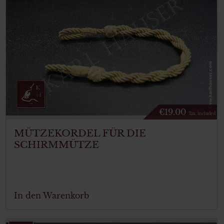
€
19.00
Tax. included
MÜTZEKORDEL FÜR DIE
SCHIRMMÜTZE
In den Warenkorb