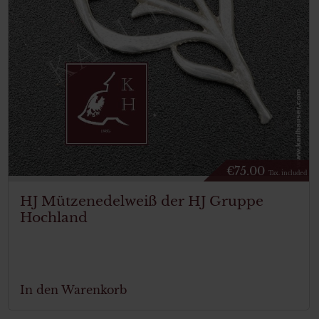
€
75.00
Tax. included
HJ Mützenedelweiß der HJ Gruppe
Hochland
In den Warenkorb