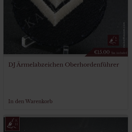
€
15.00
Tax. included
DJ Ärmelabzeichen Oberhordenführer
In den Warenkorb