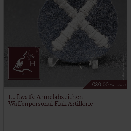
€
30.00
Tax. included
Luftwaffe Ärmelabzeichen
Waffenpersonal Flak Artillerie