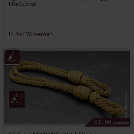
Hochland
In den Warenkorb
€
30.00
Tax. included