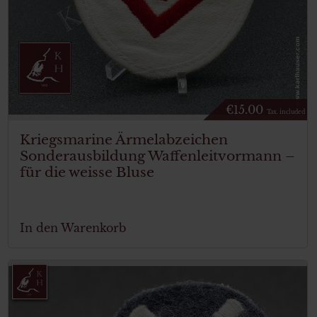
€
15.00
Tax. included
Kriegsmarine Ärmelabzeichen
Sonderausbildung Waffenleitvormann –
für die weisse Bluse
In den Warenkorb