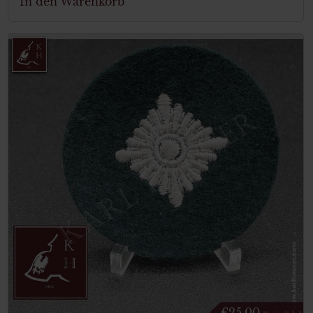
In den Warenkorb
€
25.00