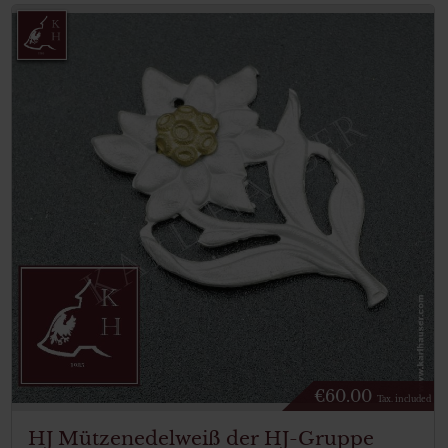
€
60.00
Tax. included
HJ Mützenedelweiß der HJ-Gruppe