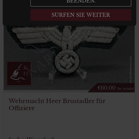
BEENDEN.
SURFEN SIE WEITER
€
60.00
Tax. included
Wehrmacht Heer Brustadler für
Offiziere