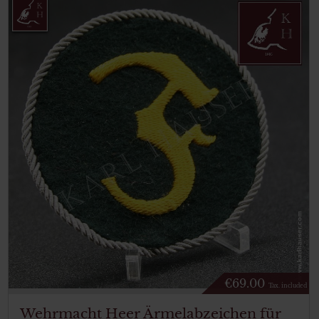
€
69.00
Tax. included
Wehrmacht Heer Ärmelabzeichen für