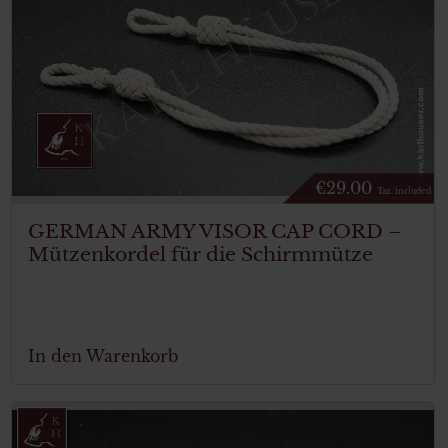
€
29.00
Tax. included
GERMAN ARMY VISOR CAP CORD –
Mützenkordel für die Schirmmütze
In den Warenkorb