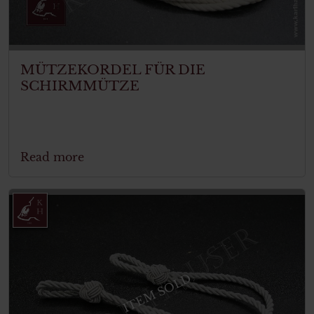
MÜTZEKORDEL FÜR DIE
SCHIRMMÜTZE
Read more
ITEM SOLD