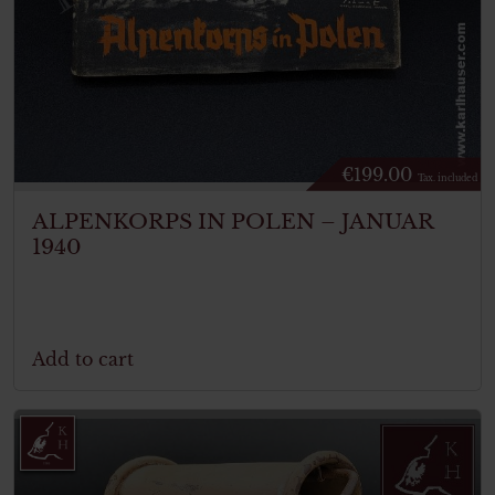
€
199.00
Tax. included
ALPENKORPS IN POLEN – JANUAR
1940
Add to cart