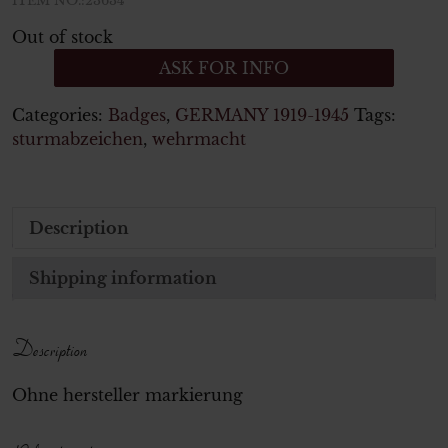
ITEM NO.:23634
Out of stock
ASK FOR INFO
Categories:
Badges
,
GERMANY 1919-1945
Tags:
sturmabzeichen
,
wehrmacht
Description
Shipping information
Description
Ohne hersteller markierung