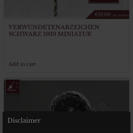
€
19.00
Tax. included
VERWUNDETENABZEICHEN
SCHWARZ 1939 MINIATUR
Add to cart
Disclaimer