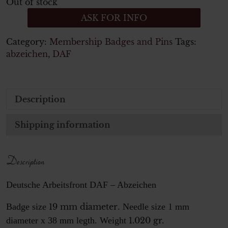
Out of stock
ASK FOR INFO
Category:
Membership Badges and Pins
Tags:
abzeichen
,
DAF
Description
Shipping information
Description
Deutsche Arbeitsfront DAF – Abzeichen
Badge size
19 mm diameter
. Needle size 1 mm
diameter x 38 mm legth. Weight
1.020 gr.