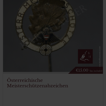
€
15.00
Tax. included
Österreichische
Meisterschützenabzeichen