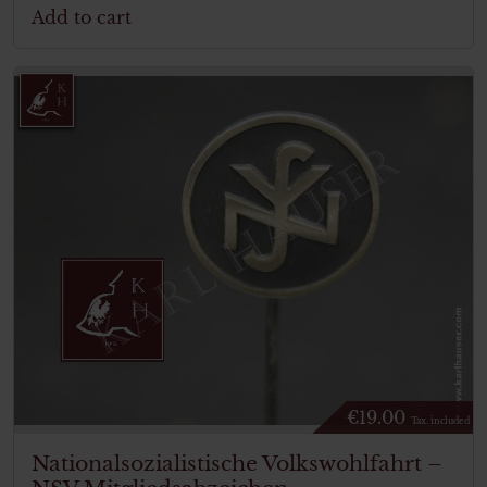
Add to cart
€
19.00
Tax. included
Nationalsozialistische Volkswohlfahrt –