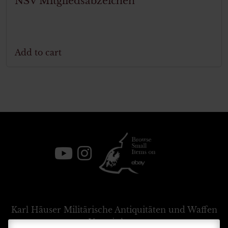
NSV Mitgliedsabzeichen
Add to cart
Karl Häuser
Militärische Antiquitäten und Waffen
Vermittlung