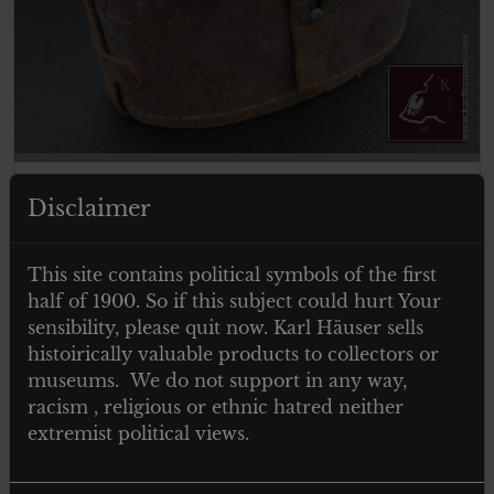
Binoculars leather case – US or French
Disclaimer
Army
This site contains political symbols of the first
half of 1900. So if this subject could hurt Your
sensibility, please quit now. Karl Häuser sells
Read more
histoirically valuable products to collectors or
museums. We do not support in any way,
racism , religious or ethnic hatred neither
extremist political views.