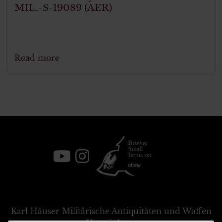
MIL.-S-19089 (AER)
Read more
Karl Häuser
Militärische Antiquitäten und Waffen