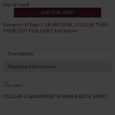
Out of stock
ASK FOR INFO
Category:
0
Tags:
CARABINIERI
,
COLLAR TABS
,
ESERCITO ITALIANO
,
karl hauser
Description
Shipping information
Description
ITALIAN CARABINIERI SUMMER BLUE SHIRT