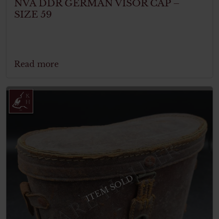
NVA DDR GERMAN VISOR CAP –
SIZE 59
Read more
ITEM SOLD