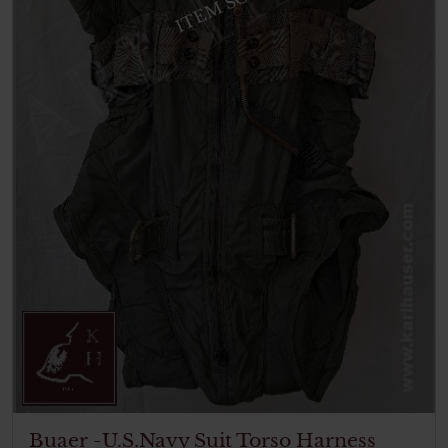
ITEM SOLD
Buaer -U.S.Navy Suit Torso Harness