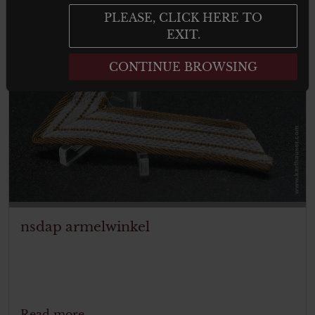
PLEASE, CLICK HERE TO
EXIT.
ITEM SOLD
CONTINUE BROWSING
nsdap armelwinkel
Read more