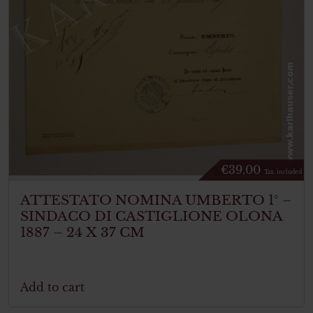
€
39.00
Tax. included
ATTESTATO NOMINA UMBERTO 1° –
SINDACO DI CASTIGLIONE OLONA
1887 – 24 X 37 CM
Add to cart