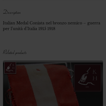
quantity
Description
Italian Medal Coniata nel bronzo nemico – guerra
per l’unità d’Italia 1915 1918
Related products