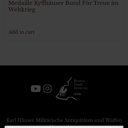
Medaille Kyffhäuser Bund Für Treue im
Weltkrieg
Add to cart
Karl Häuser
Militärische Antiquitäten und Waffen
Vermittlung