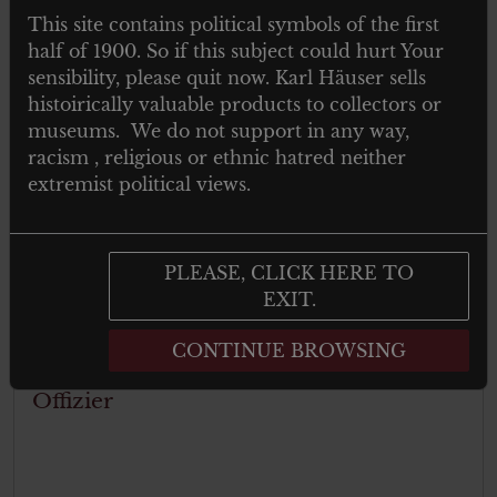
This site contains political symbols of the first
half of 1900. So if this subject could hurt Your
sensibility, please quit now. Karl Häuser sells
histoirically valuable products to collectors or
museums. We do not support in any way,
racism , religious or ethnic hatred neither
extremist political views.
PLEASE, CLICK HERE TO
EXIT.
€
19.00
Tax. included
CONTINUE BROWSING
Military photo cabinet – Zaristische
Offizier