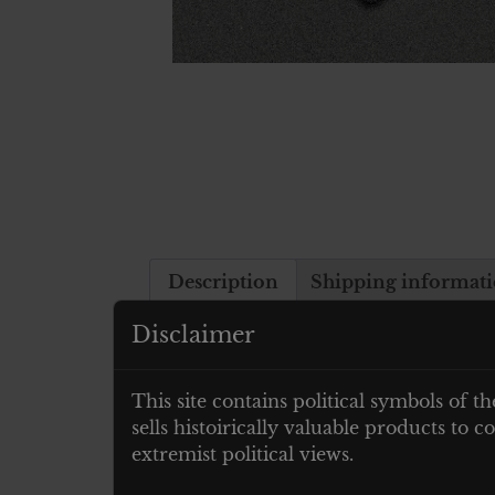
Description
Shipping informat
Disclaimer
Description
This site contains political symbols of th
Luftwaffe Adler für die Fliegerbluse
sells histoirically valuable products to
extremist political views.
Related products