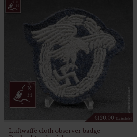
€
120.00
Tax. included
Luftwaffe cloth observer badge –