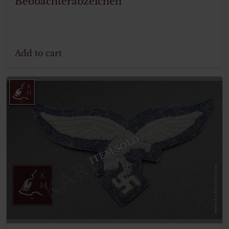
Beobachterabzeichen
Add to cart
ITEM SOLD