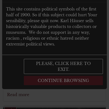
ITEM SOLD
This site contains political symbols of the first
half of 1900. So if this subject could hurt Your
sensibility, please quit now. Karl Häuser sells
histoirically valuable products to collectors or
museums. We do not support in any way,
racism , religious or ethnic hatred neither
extremist political views.
PLEASE, CLICK HERE TO
Gerrman Pilot Luftwaffe Badge –
EXIT.
Flugzeugführerabzeichen
CONTINUE BROWSING
Read more