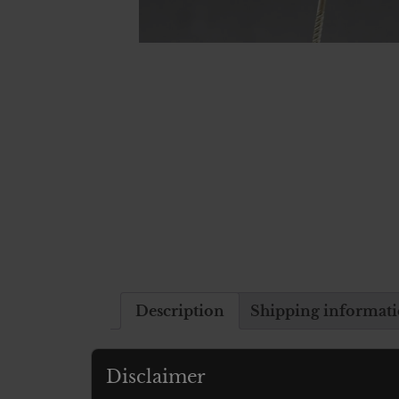
Description
Shipping informat
Description
Disclaimer