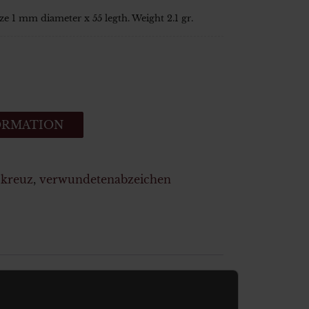
ze 1 mm diameter x 55 legth. Weight 2.1 gr.
ORMATION
 kreuz
,
verwundetenabzeichen