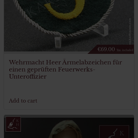
€
69.00
Tax. included
Wehrmacht Heer Ärmelabzeichen für
einen geprüften Feuerwerks-
Unteroffizier
Add to cart