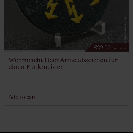
€
29.00
Tax. included
Wehrmacht Heer Ärmelabzeichen für
einen Funkmeister
Add to cart