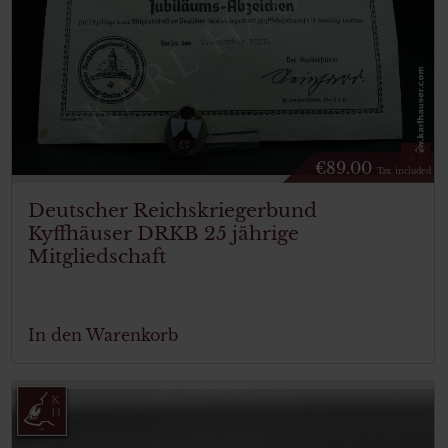
€
89.00
Tax. included
Deutscher Reichskriegerbund
Kyffhäuser DRKB 25 jährige
Mitgliedschaft
In den Warenkorb