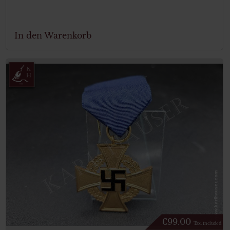
In den Warenkorb
€
99.00
Tax. included