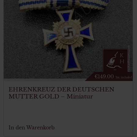
€
149.00
Tax. included
EHRENKREUZ DER DEUTSCHEN
MUTTER GOLD – Miniatur
In den Warenkorb