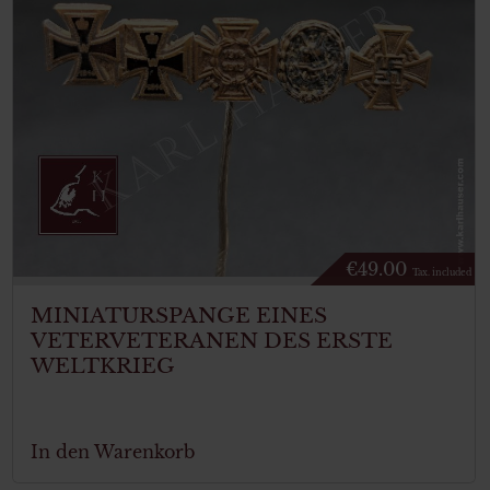
€
49.00
Tax. included
MINIATURSPANGE EINES
VETERVETERANEN DES ERSTE
WELTKRIEG
In den Warenkorb