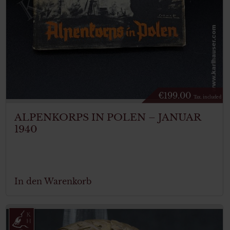
€
199.00
Tax. included
ALPENKORPS IN POLEN – JANUAR
1940
In den Warenkorb