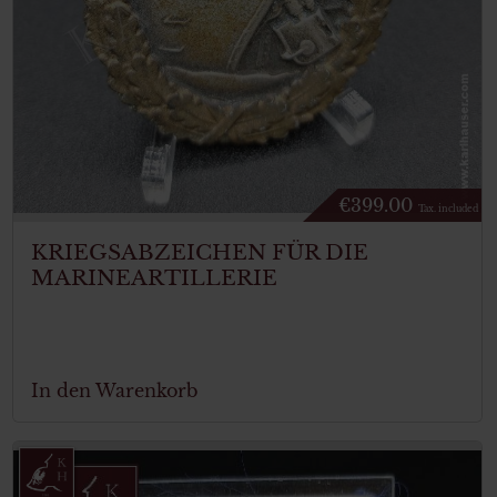
€
399.00
Tax. included
KRIEGSABZEICHEN FÜR DIE
MARINEARTILLERIE
In den Warenkorb