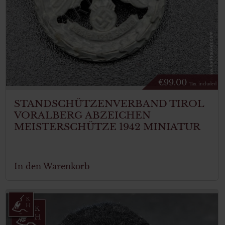
€
99.00
Tax. included
STANDSCHÜTZENVERBAND TIROL
VORALBERG ABZEICHEN
MEISTERSCHÜTZE 1942 MINIATUR
In den Warenkorb