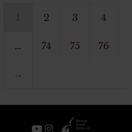
1
2
3
4
…
74
75
76
→