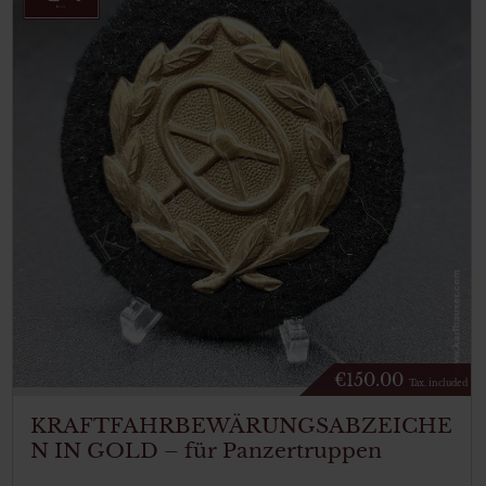
€
150.00
Tax. included
KRAFTFAHRBEWÄRUNGSABZEICHE
N IN GOLD – für Panzertruppen