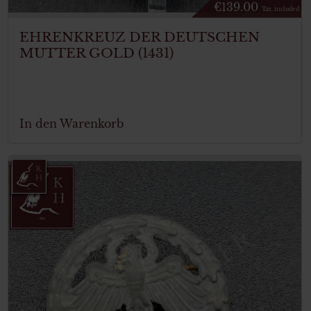
€
139.00
Tax. included
EHRENKREUZ DER DEUTSCHEN
MUTTER GOLD (1431)
In den Warenkorb