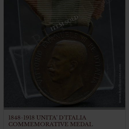
ITEM SOLD
1848-1918 UNITA’ D’ITALIA
COMMEMORATIVE MEDAL