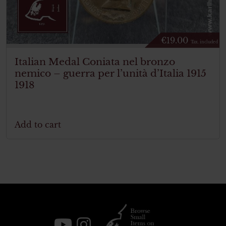
€
19.00
Tax. included
Italian Medal Coniata nel bronzo
nemico – guerra per l’unità d’Italia 1915
1918
Add to cart