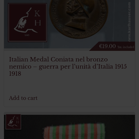
€
19.00
Tax. included
Italian Medal Coniata nel bronzo
nemico – guerra per l’unità d’Italia 1915
1918
Add to cart