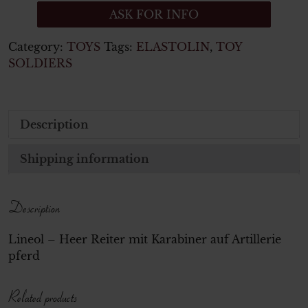
ASK FOR INFO
Category:
TOYS
Tags:
ELASTOLIN
,
TOY
SOLDIERS
Description
Shipping information
Description
Lineol – Heer Reiter mit Karabiner auf Artillerie
pferd
Related products