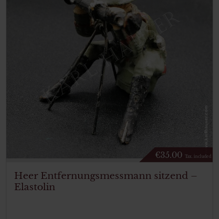
€
35.00
Tax. included
Heer Entfernungsmessmann sitzend –
Elastolin