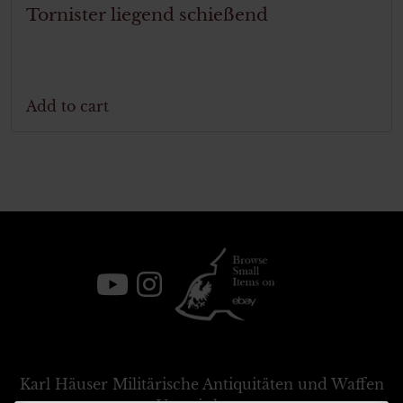
Tornister liegend schießend
Add to cart
Karl Häuser
Militärische Antiquitäten und Waffen