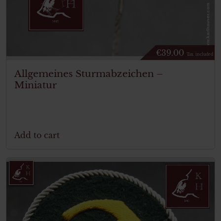
€
39.00
Tax. included
Allgemeines Sturmabzeichen –
Miniatur
Add to cart