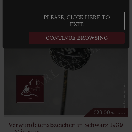
PLEASE, CLICK HERE TO
EXIT.
CONTINUE BROWSING
€
29.00
Tax. included
Verwundetenabzeichen in Schwarz 1939
– Miniatur