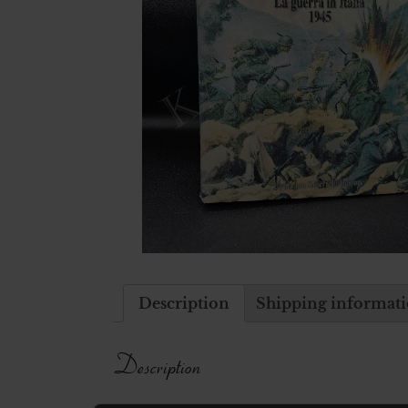
Description
Shipping informat
Description