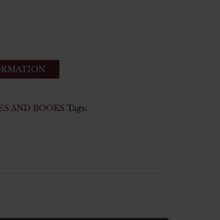
ORMATION
ES AND BOOKS
Tags: