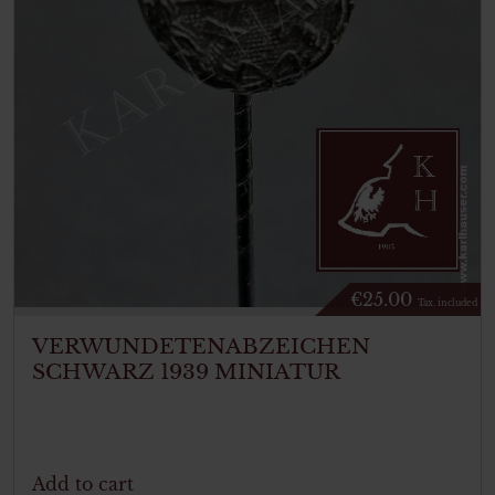
€
25.00
Tax. included
VERWUNDETENABZEICHEN
SCHWARZ 1939 MINIATUR
Add to cart