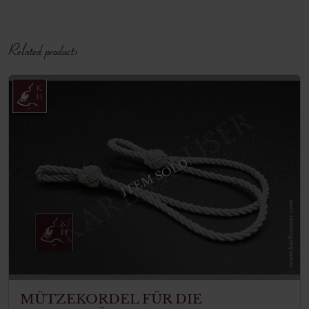
Related products
ITEM SOLD
MÜTZEKORDEL FÜR DIE