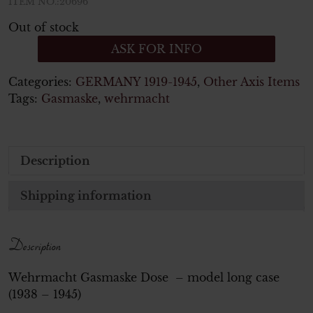
ITEM NO.:20696
Out of stock
ASK FOR INFO
Categories:
GERMANY 1919-1945
,
Other Axis Items
Tags:
Gasmaske
,
wehrmacht
Description
Shipping information
Description
Wehrmacht Gasmaske Dose – model long case
(1938 – 1945)