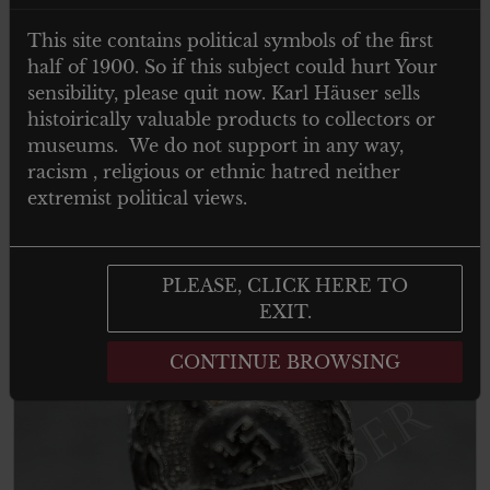
This site contains political symbols of the first
4 kompanie aufklaerungs regiment 6 –
half of 1900. So if this subject could hurt Your
Dog Tag
sensibility, please quit now. Karl Häuser sells
histoirically valuable products to collectors or
museums. We do not support in any way,
racism , religious or ethnic hatred neither
Read more
extremist political views.
PLEASE, CLICK HERE TO
EXIT.
CONTINUE BROWSING