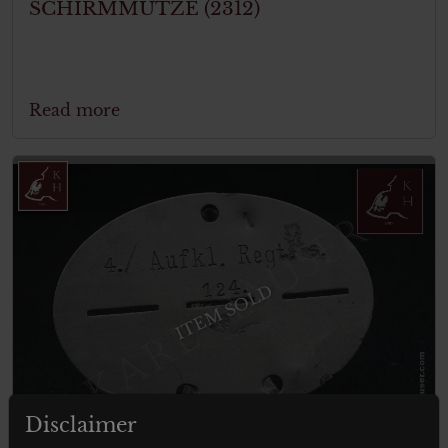
SCHIRMMÜTZE (2312)
Read more
ITEM SOLD
Disclaimer