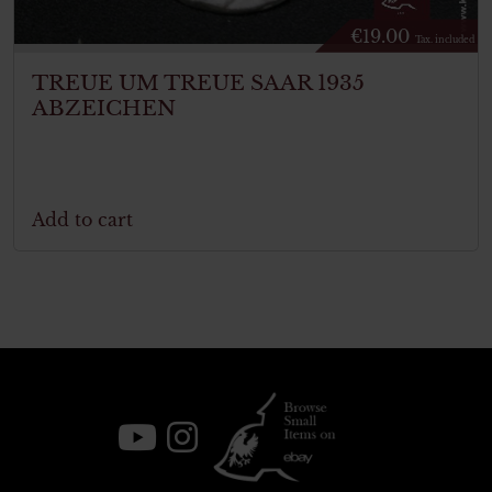
€
19.00
Tax. included
TREUE UM TREUE SAAR 1935
ABZEICHEN
Add to cart