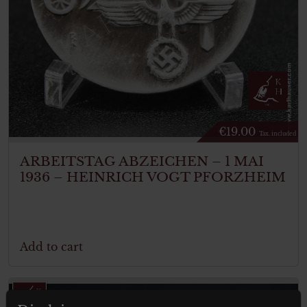
€
19.00
Tax. included
ARBEITSTAG ABZEICHEN – 1 MAI
1936 – HEINRICH VOGT PFORZHEIM
Add to cart