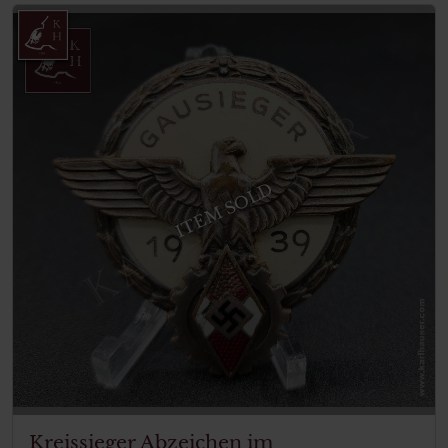
ITEM SOLD
Kreissieger Abzeichen im