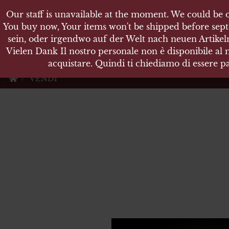
Our staff is unavailable at the moment. We could be o
KARL
You buy now, Your items won't be shipped before sept
sein, oder irgendwo auf der Welt nach neuen Artikeln
Vielen Dank Il nostro personale non è disponibile al
Militärische Antiquit
acquistare. Quindi ti chiediamo di essere pa
VENDI