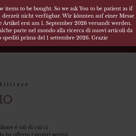
 items to be bought. So we ask You to be patient as if
 derzeit nicht verfügbar. Wir könnten auf einer Messe
re Artikel erst am 1. September 2026 versandt werden.
che parte nel mondo alla ricerca di nuovi articoli da
no spediti prima del 1 settembre 2026. Grazie
Militare
MO
tare è ciò di cui ci
 ha offerto i propri servizi