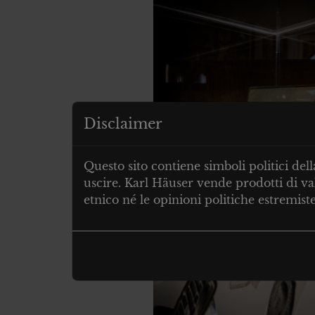
Disclaimer
Questo sito contiene simboli politici de
uscire. Karl Häuser vende prodotti di val
etnico né le opinioni politiche estremiste