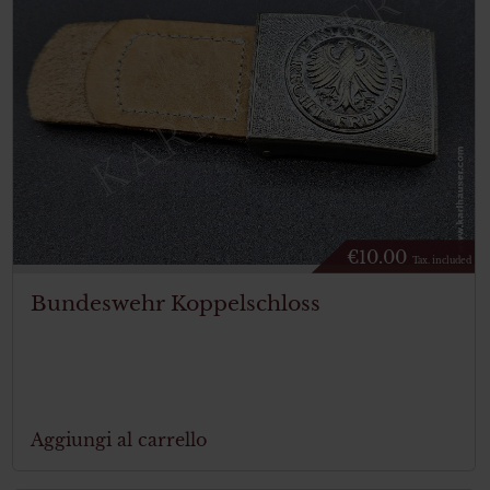
€
10.00
Tax. included
Bundeswehr Koppelschloss
Aggiungi al carrello