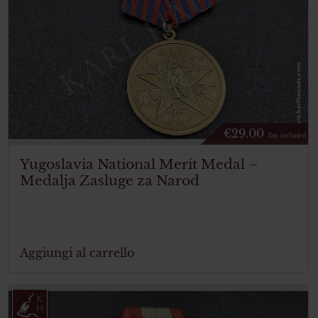
€
29.00
Tax. included
Yugoslavia National Merit Medal –
Medalja Zasluge za Narod
Aggiungi al carrello