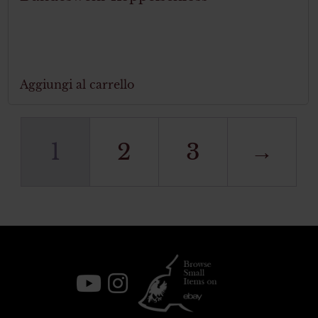
Aggiungi al carrello
1
2
3
→