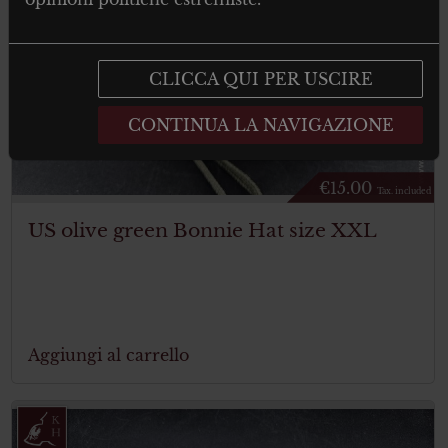
CLICCA QUI PER USCIRE
CONTINUA LA NAVIGAZIONE
€
15.00
Tax. included
US olive green Bonnie Hat size XXL
Aggiungi al carrello