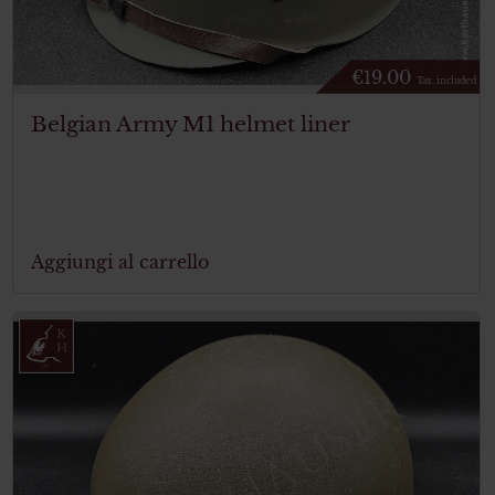
€
19.00
Tax. included
Belgian Army M1 helmet liner
Aggiungi al carrello