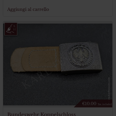
Aggiungi al carrello
€
10.00
Tax. included
Bundeswehr Koppelschloss