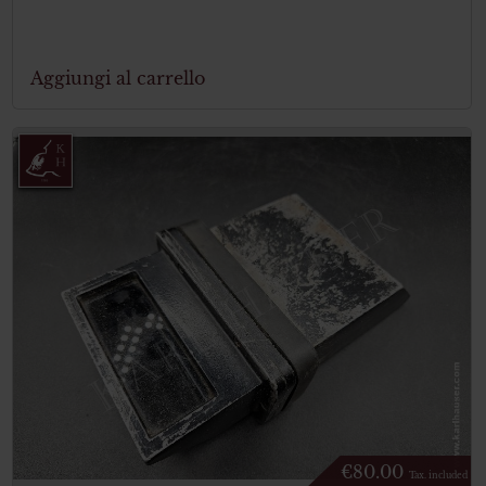
Aggiungi al carrello
€
80.00
Tax. included