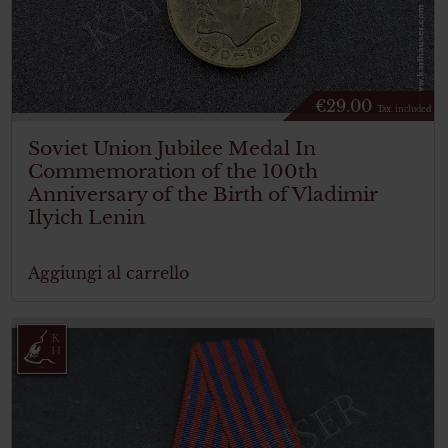
€
29.00
Tax. included
Soviet Union Jubilee Medal In
Commemoration of the 100th
Anniversary of the Birth of Vladimir
Ilyich Lenin
Aggiungi al carrello