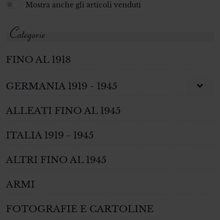
Mostra anche gli articoli venduti
Categorie
FINO AL 1918
GERMANIA 1919 - 1945
ALLEATI FINO AL 1945
ITALIA 1919 - 1945
ALTRI FINO AL 1945
ARMI
FOTOGRAFIE E CARTOLINE