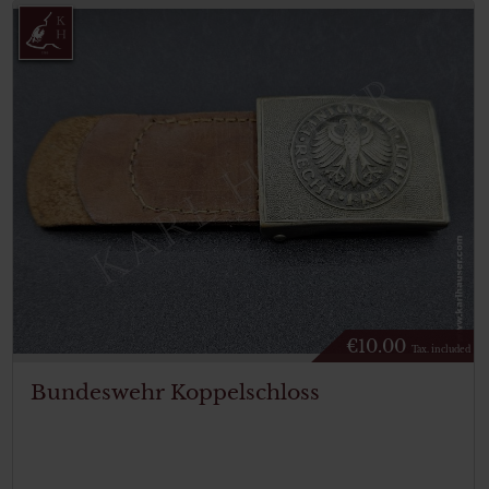
€
10.00
Tax. included
Bundeswehr Koppelschloss