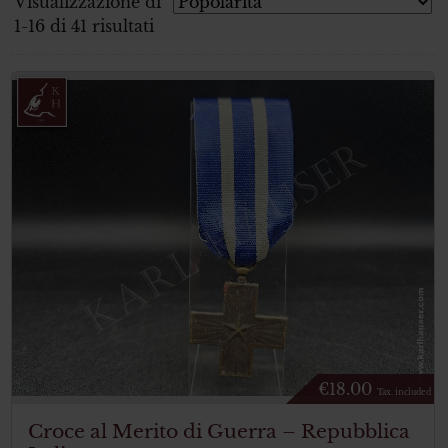
Visualizzazione di
1-16 di 41 risultati
€
18.00
Tax. included
Croce al Merito di Guerra – Repubblica