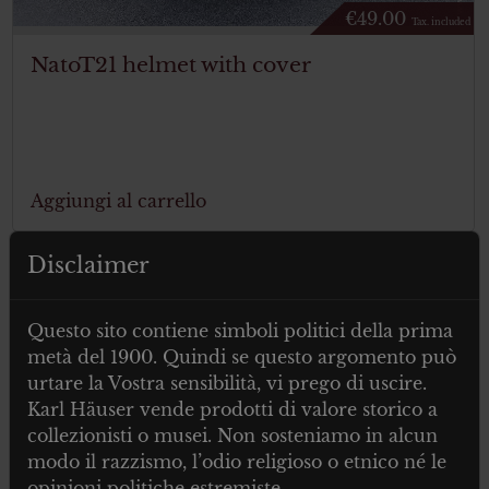
€
49.00
Tax. included
NatoT21 helmet with cover
Aggiungi al carrello
Disclaimer
Questo sito contiene simboli politici della prima
metà del 1900. Quindi se questo argomento può
urtare la Vostra sensibilità, vi prego di uscire.
Karl Häuser vende prodotti di valore storico a
collezionisti o musei. Non sosteniamo in alcun
modo il razzismo, l’odio religioso o etnico né le
opinioni politiche estremiste.