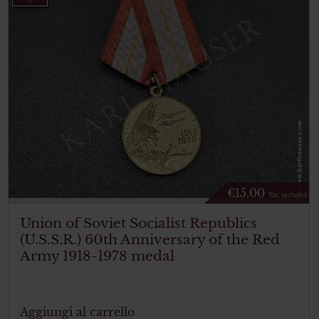
€
15.00
Tax. included
Union of Soviet Socialist Republics
(U.S.S.R.) 60th Anniversary of the Red
Army 1918-1978 medal
Aggiungi al carrello