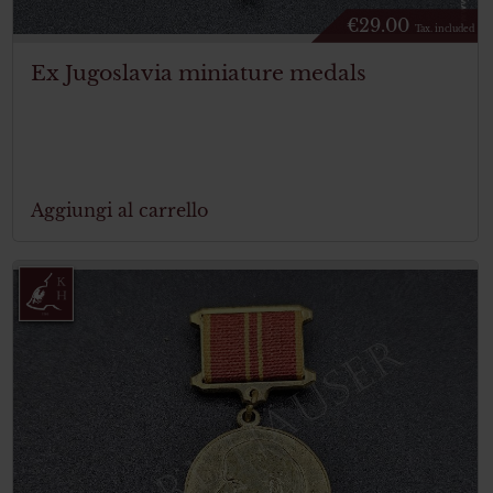
€
29.00
Tax. included
Ex Jugoslavia miniature medals
Aggiungi al carrello