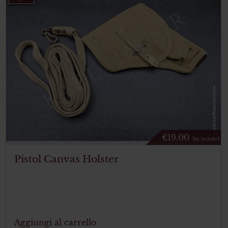
€
19.00
Tax. included
Pistol Canvas Holster
Aggiungi al carrello