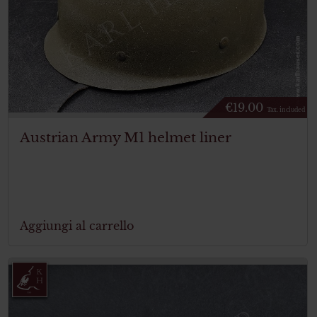
€
19.00
Tax. included
Austrian Army M1 helmet liner
Aggiungi al carrello