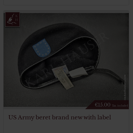
€
15.00
Tax. included
US Army beret brand new with label