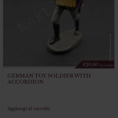
€
20.00
Tax. included
GERMAN TOY SOLDIER WITH
ACCORDION
Aggiungi al carrello