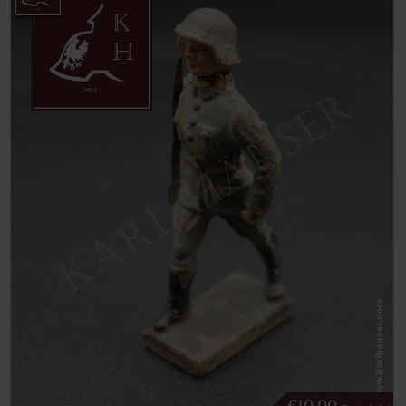
€
10.00