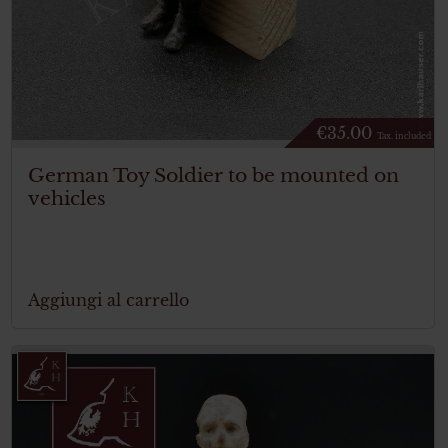
€
35.00
Tax. included
German Toy Soldier to be mounted on
vehicles
Aggiungi al carrello