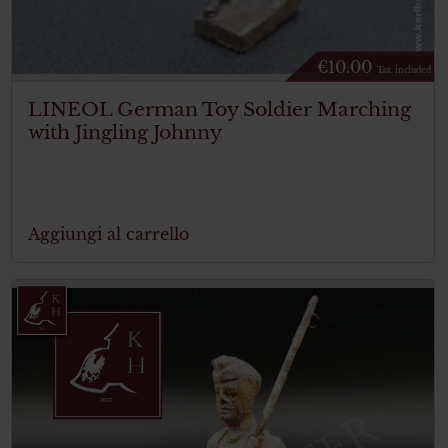
€
10.00
Tax. included
LINEOL German Toy Soldier Marching
with Jingling Johnny
Aggiungi al carrello