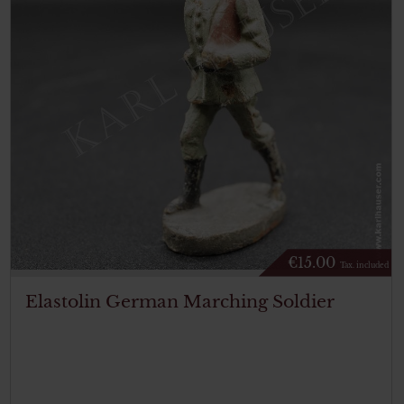
€
15.00
Tax. included
Elastolin German Marching Soldier