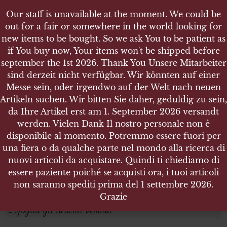
Our staff is unavailable at the moment. We could be
out for a fair or somewhere in the world looking for
new items to be bought. So we ask You to be patient as
if You buy now, Your items won't be shipped before
september the 1st 2026. Thank You Unsere Mitarbeiter
sind derzeit nicht verfügbar. Wir könnten auf einer
NEGOZIO
GIOCATTOLI
Messe sein, oder irgendwo auf der Welt nach neuen
Artikeln suchen. Wir bitten Sie daher, geduldig zu sein,
da Ihre Artikel erst am 1. September 2026 versandt
Cerca prodotti
werden. Vielen Dank Il nostro personale non è
disponibile al momento. Potremmo essere fuori per
Cerca:
una fiera o da qualche parte nel mondo alla ricerca di
nuovi articoli da acquistare. Quindi ti chiediamo di
essere paziente poiché se acquisti ora, i tuoi articoli
CERCA
non saranno spediti prima del 1 settembre 2026.
Grazie
Sfoglia gli articoli venduti