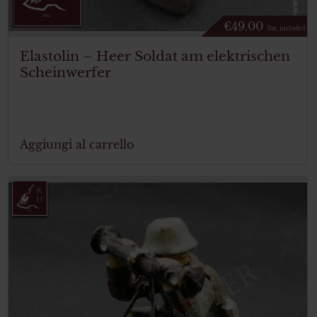
€
49.00
Tax. included
Elastolin – Heer Soldat am elektrischen
Scheinwerfer
Aggiungi al carrello