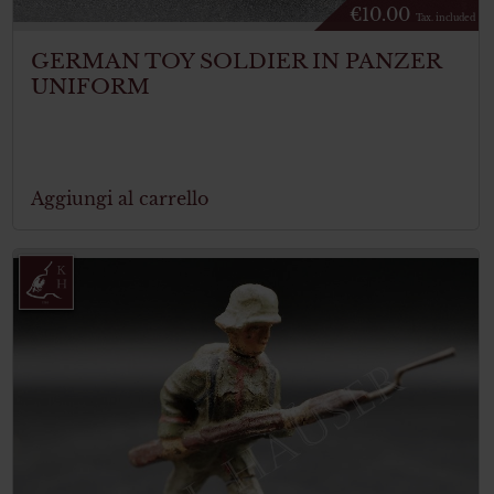
€
10.00
Tax. included
GERMAN TOY SOLDIER IN PANZER
UNIFORM
Aggiungi al carrello