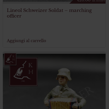
Tax. included
Lineol Schweizer Soldat – marching
officer
Aggiungi al carrello