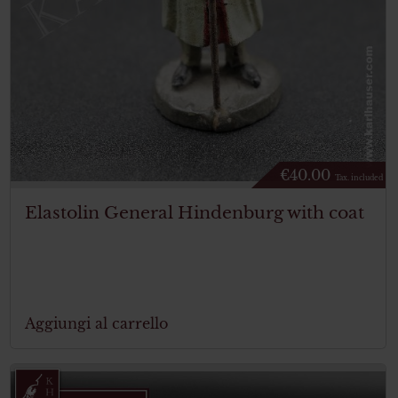
€
40.00
Tax. included
Elastolin General Hindenburg with coat
Aggiungi al carrello