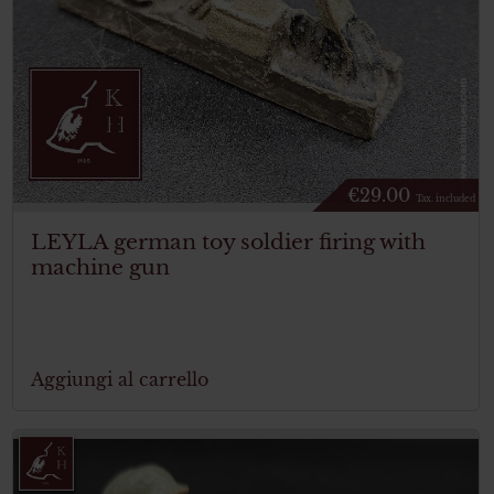
€
29.00
Tax. included
LEYLA german toy soldier firing with
machine gun
Aggiungi al carrello