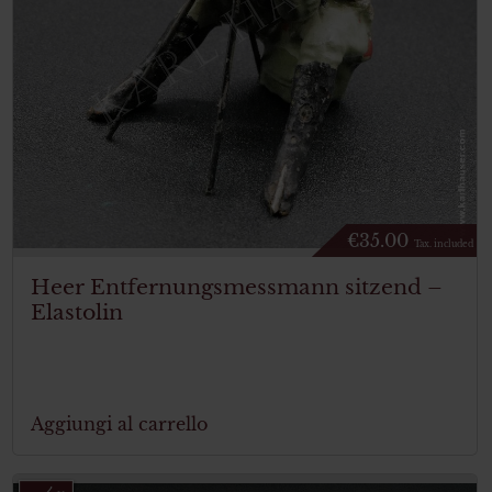
€
35.00
Tax. included
Heer Entfernungsmessmann sitzend –
Elastolin
Aggiungi al carrello