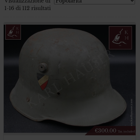
Visualizzazione di
1-16 di 112 risultati
€
300.00
Tax. included