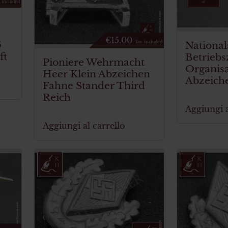
. included
€
15.00
5
National
Tax. included
ft
Betriebs
Pioniere Wehrmacht
Organis
Heer Klein Abzeichen
Abzeich
Fahne Stander Third
Reich
Aggiungi a
Aggiungi al carrello