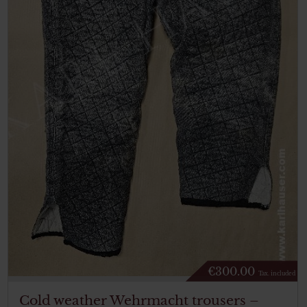
€
300.00
Tax. included
Cold weather Wehrmacht trousers –