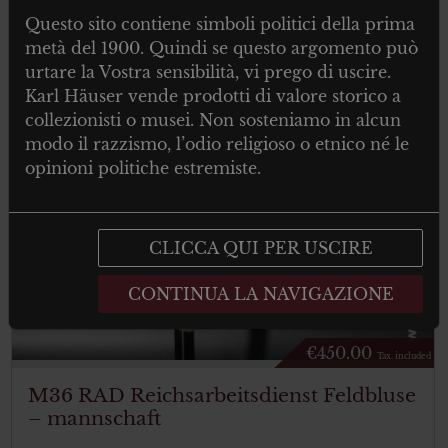
Questo sito contiene simboli politici della prima
metà del 1900. Quindi se questo argomento può
urtare la Vostra sensibilità, vi prego di uscire.
Karl Häuser vende prodotti di valore storico a
collezionisti o musei. Non sosteniamo in alcun
modo il razzismo, l’odio religioso o etnico né le
opinioni politiche estremiste.
CLICCA QUI PER USCIRE
CONTINUA LA NAVIGAZIONE
€
450.00
Tax. included
M36 RAD Reichsarbeitsdienst Feldbluse
– mannschaft